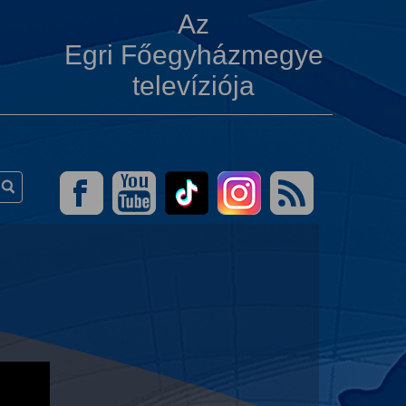
Az
Egri Főegyházmegye
televíziója