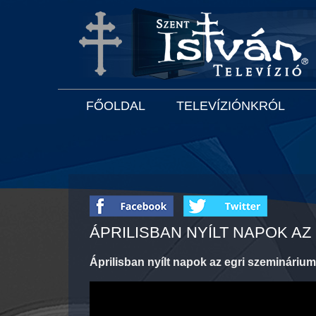
FŐOLDAL
TELEVÍZIÓNKRÓL
ÁPRILISBAN NYÍLT NAPOK AZ
Áprilisban nyílt napok az egri szemináriu