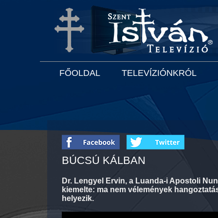
FŐOLDAL
TELEVÍZIÓNKRÓL
BÚCSÚ KÁLBAN
Dr. Lengyel Ervin, a Luanda-i Apostoli Nun
kiemelte: ma nem vélemények hangoztatásá
helyezik.