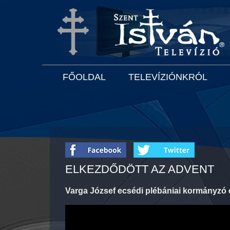
FŐOLDAL
TELEVÍZIÓNKRÓL
ELKEZDŐDÖTT AZ ADVENT
Varga József ecsédi plébániai kormányzó 