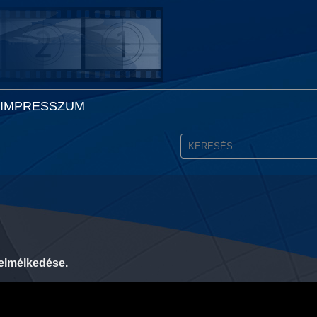
IMPRESSZUM
elmélkedése.