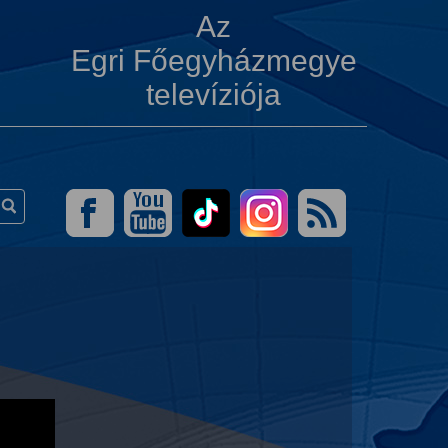
Az
Egri Főegyházmegye
televíziója