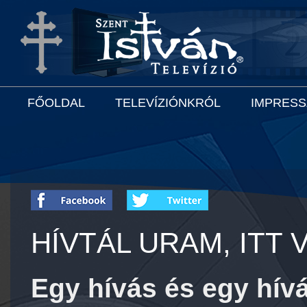
FŐOLDAL
TELEVÍZIÓNKRÓL
IMPRES
HÍVTÁL URAM, ITT 
Egy hívás és egy hívá