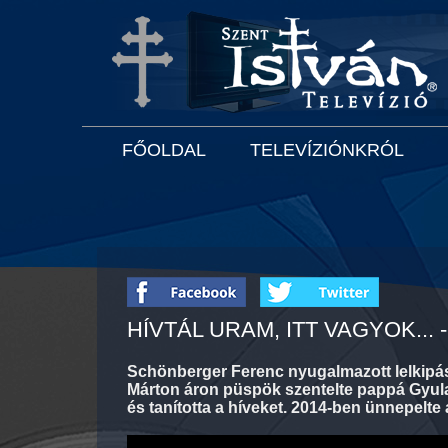
FŐOLDAL
TELEVÍZIÓNKRÓL
HÍVTÁL URAM, ITT VAGYOK..
Schönberger Ferenc nyugalmazott lelkipás
Márton áron püspök szentelte pappá Gyula
és tanította a híveket. 2014-ben ünnepelte