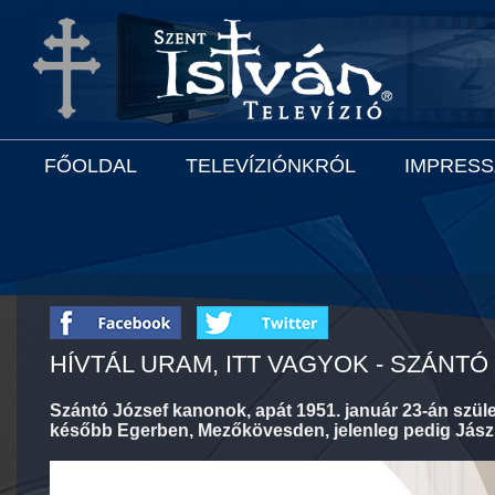
FŐOLDAL
TELEVÍZIÓNKRÓL
IMPRES
HÍVTÁL URAM, ITT VAGYOK - SZÁNTÓ
Szántó József kanonok, apát 1951. január 23-án szüle
később Egerben, Mezőkövesden, jelenleg pedig Jász