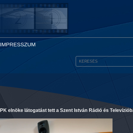
IMPRESSZUM
 elnöke látogatást tett a Szent István Rádió és Televíziób