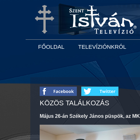
FŐOLDAL
TELEVÍZIÓNKRÓL
KÖZÖS TALÁLKOZÁS
Május 26-án Székely János püspök, az MKPK