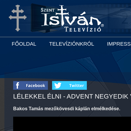
FŐOLDAL
TELEVÍZIÓNKRÓL
IMPRES
LÉLEKKEL ÉLNI - ADVENT NEGYEDIK
Bakos Tamás mezőkövesdi káplán elmélkedése.