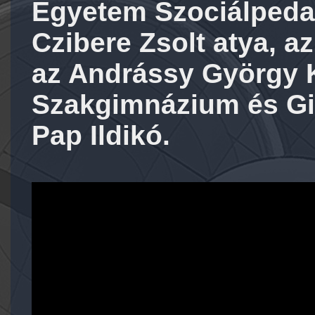
Egyetem Szociálpeda
Czibere Zsolt atya, az
az Andrássy György 
Szakgimnázium és G
Pap Ildikó.