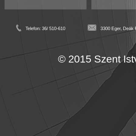
Telefon: 36/ 510-610
3300 Eger, Deák F
© 2015 Szent Istv