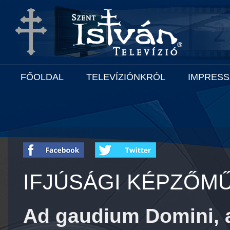
FŐOLDAL
TELEVÍZIÓNKRÓL
IMPRES
IFJÚSÁGI KÉPZŐMŰ
Ad gaudium Domini, a