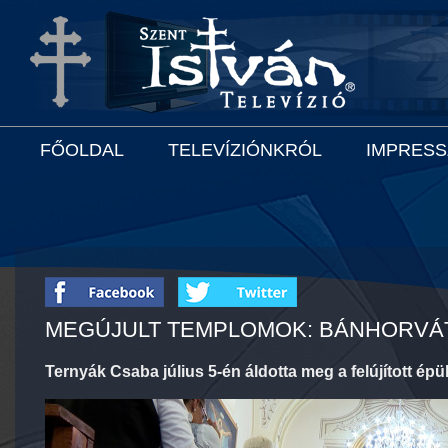
FŐOLDAL
TELEVÍZIÓNKRÓL
IMPRES
MEGÚJULT TEMPLOMOK: BÁNHORVÁT
Ternyák Csaba július 5-én áldotta meg a felújított ép