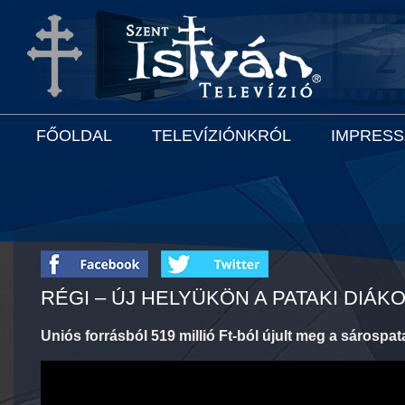
FŐOLDAL
TELEVÍZIÓNKRÓL
IMPRES
RÉGI – ÚJ HELYÜKÖN A PATAKI DIÁK
Uniós forrásból 519 millió Ft-ból újult meg a sárospat