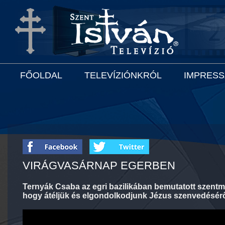
FŐOLDAL
TELEVÍZIÓNKRÓL
IMPRES
VIRÁGVASÁRNAP EGERBEN
Ternyák Csaba az egri bazilikában bemutatott szentmi
hogy átéljük és elgondolkodjunk Jézus szenvedésérő