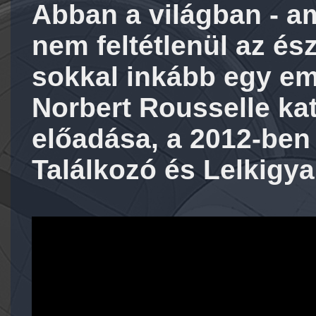
Abban a világban - a
nem feltétlenül az és
sokkal inkább egy emb
Norbert Rousselle ka
előadása, a 2012-ben 
Találkozó és Lelkigya