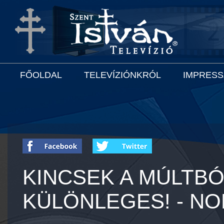
FŐOLDAL
TELEVÍZIÓNKRÓL
IMPRES
KINCSEK A MÚLTBÓ
KÜLÖNLEGES! - N