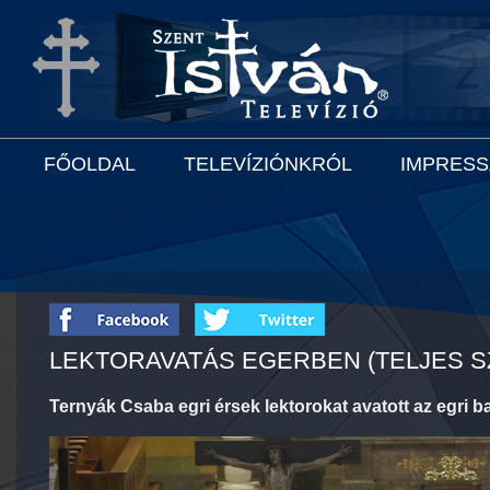
FŐOLDAL
TELEVÍZIÓNKRÓL
IMPRES
LEKTORAVATÁS EGERBEN (TELJES S
Ternyák Csaba egri érsek lektorokat avatott az egri 