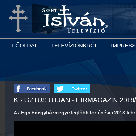
FŐOLDAL
TELEVÍZIÓNKRÓL
IMPRES
KRISZTUS ÚTJÁN - HÍRMAGAZIN 2018/
Az Egri Főegyházmegye legfőbb történései 2018 febr