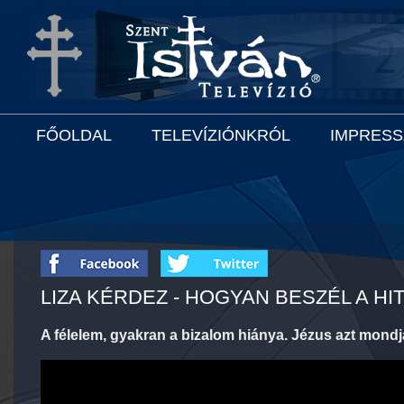
FŐOLDAL
TELEVÍZIÓNKRÓL
IMPRES
LIZA KÉRDEZ - HOGYAN BESZÉL A HI
A félelem, gyakran a bizalom hiánya. Jézus azt mondja