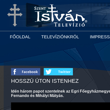
FŐOLDAL
TELEVÍZIÓNKRÓL
IMPRES
HOSSZÚ ÚTON ISTENHEZ
Idén három papot szentelnek az Egri Főegyházmegye 
Fernando és Mihályi Mátyás.