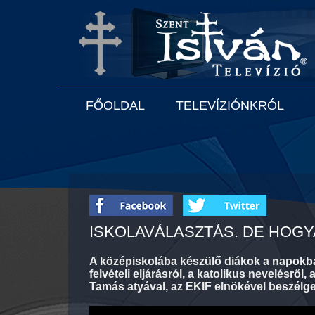
FŐOLDAL
TELEVÍZIÓNKRÓL
ISKOLAVÁLASZTÁS. DE HOGY
A középiskolába készülő diákok a napokban
felvételi eljárásról, a katolikus nevelésrő
Tamás atyával, az EKIF elnökével beszélge