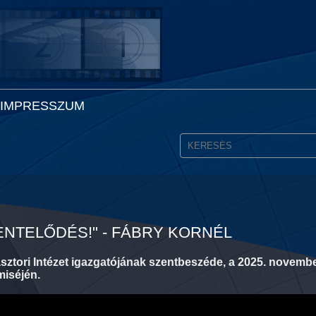
IMPRESSZUM
ENTELŐDÉS!" - FÁBRY KORNÉL
ztori Intézet igazgatójának szentbeszéde, a 2025. novembe
miséjén.