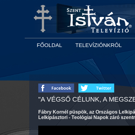
FŐOLDAL
TELEVÍZIÓNKRÓL
"A VÉGSŐ CÉLUNK, A MEGSZ
Fábry Kornél püspök, az Országos Lelkipás
Lelkipásztori - Teológiai Napok záró szent