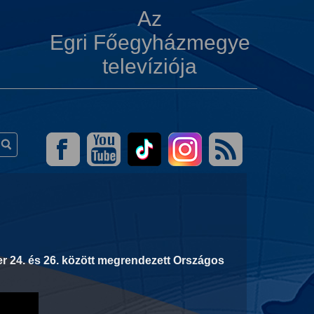
Az
Egri Főegyházmegye
televíziója
r 24. és 26. között megrendezett Országos