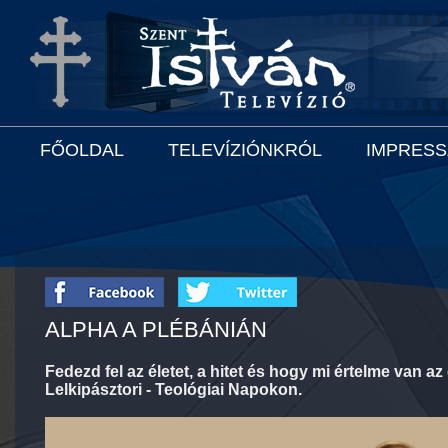
FŐOLDAL
TELEVÍZIÓNKRÓL
IMPRES
ALPHA A PLÉBÁNIÁN
Fedezd fel az életet, a hitet és hogy mi értelme van
Lelkipásztori - Teológiai Napokon.