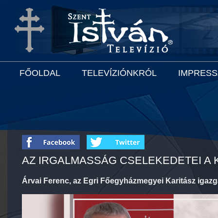
FŐOLDAL
TELEVÍZIÓNKRÓL
IMPRES
AZ IRGALMASSÁG CSELEKEDETEI A
Árvai Ferenc, az Egri Főegyházmegyei Karitász igazg