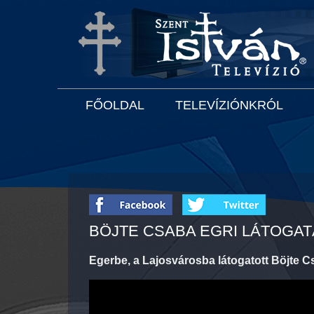
FŐOLDAL
TELEVÍZIÓNKRÓL
BÖJTE CSABA EGRI LÁTOGA
Egerbe, a Lajosvárosba látogatott Böjte C