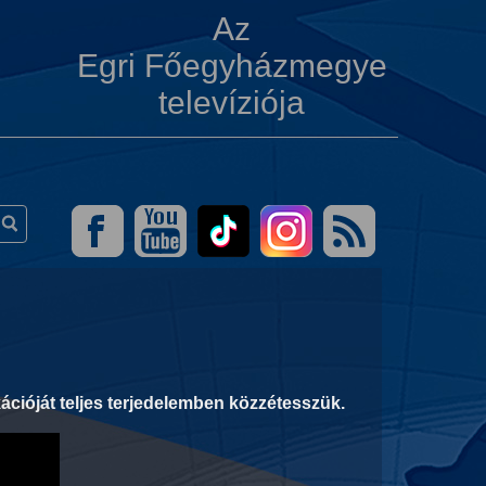
Az
Egri Főegyházmegye
televíziója
ációját teljes terjedelemben közzétesszük.