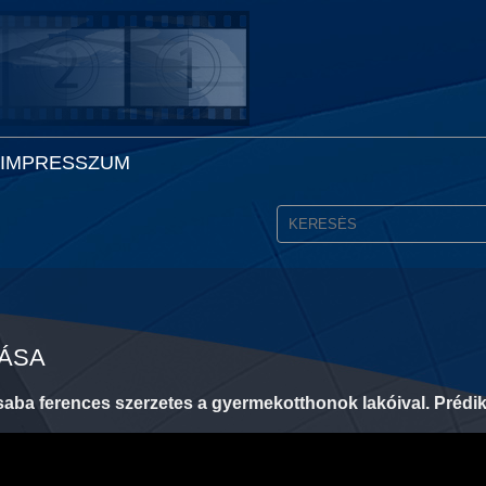
IMPRESSZUM
TÁSA
saba ferences szerzetes a gyermekotthonok lakóival. Prédik