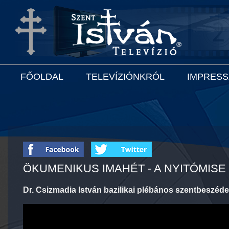
FŐOLDAL
TELEVÍZIÓNKRÓL
IMPRES
ÖKUMENIKUS IMAHÉT - A NYITÓMIS
Dr. Csizmadia István bazilikai plébános szentbeszéde