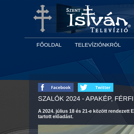
FŐOLDAL
TELEVÍZIÓNKRÓL
SZALÓK 2024 - APAKÉP, FÉRF
A 2024. július 18 és 21-e között rendezett 
tartott előadást.