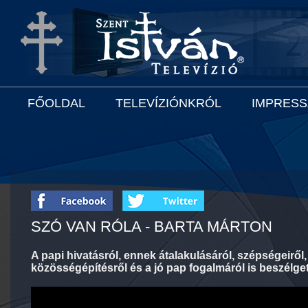
FŐOLDAL
TELEVÍZIÓNKRÓL
IMPRES
SZÓ VAN RÓLA - BARTA MÁRTON
A papi hivatásról, ennek átalakulásáról, szépségeiről, 
közösségépítésről és a jó pap fogalmáról is beszélge