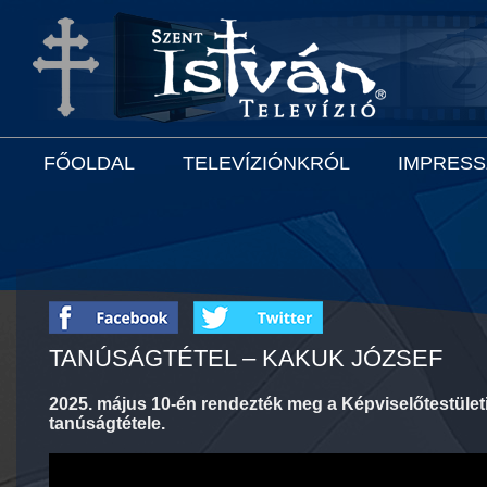
FŐOLDAL
TELEVÍZIÓNKRÓL
IMPRES
TANÚSÁGTÉTEL – KAKUK JÓZSEF
2025. május 10-én rendezték meg a Képviselőtestület
tanúságtétele.