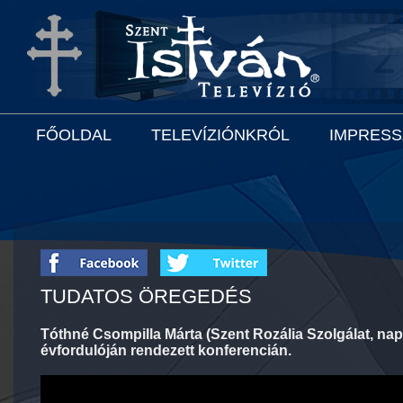
FŐOLDAL
TELEVÍZIÓNKRÓL
IMPRES
TUDATOS ÖREGEDÉS
Tóthné Csompilla Márta (Szent Rozália Szolgálat, napp
évfordulóján rendezett konferencián.