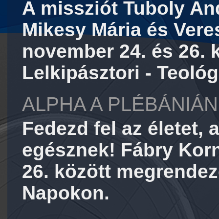
A missziót Tuboly An
Mikesy Mária és Vere
november 24. és 26. 
Lelkipásztori - Teoló
ALPHA A PLÉBÁNIÁN
Fedezd fel az életet, 
egésznek! Fábry Korn
26. között megrendeze
Napokon.