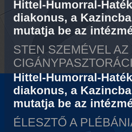
Hittel-Humorral-Haté
diakonus, a Kazincba
mutatja be az intézm
STEN SZEMÉVEL AZ 
CIGÁNYPASZTORÁC
Hittel-Humorral-Haté
diakonus, a Kazincba
mutatja be az intézm
ÉLESZTŐ A PLÉBÁN