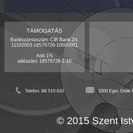
TÁMOGATÁS
Bankszámlaszám: CIB Bank Zrt.
11102003-18578726-10000001
Adó 1%
adószám: 18578726-1-10
Telefon: 36/ 510-610
3300 Eger, Deák F
© 2015 Szent Istv