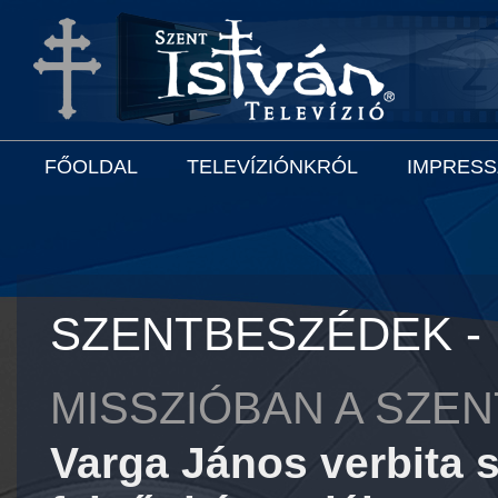
FŐOLDAL
TELEVÍZIÓNKRÓL
IMPRES
SZENTBESZÉDEK -
MISSZIÓBAN A SZE
Varga János verbita s